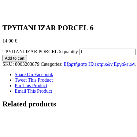
ΤΡΥΠΑΝΙ IZAR PORCEL 6
14,90
€
ΤΡΥΠΑΝΙ IZAR PORCEL 6 quantity
Add to cart
SKU:
8003203879
Categories:
Εξαρτήματα Ηλεκτρικών Εργαλείων
Share On Facebook
Tweet This Product
Pin This Product
Email This Product
Related products