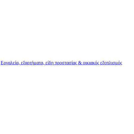
,
Εργαλεία, εξαρτήματα, είδη προστασίας & οικιακός εξοπλισμός