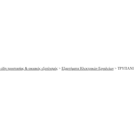
 είδη προστασίας & οικιακός εξοπλισμός
>
Εξαρτήματα Ηλεκτρικών Εργαλείων
>
ΤΡΥΠΑΝΙ 