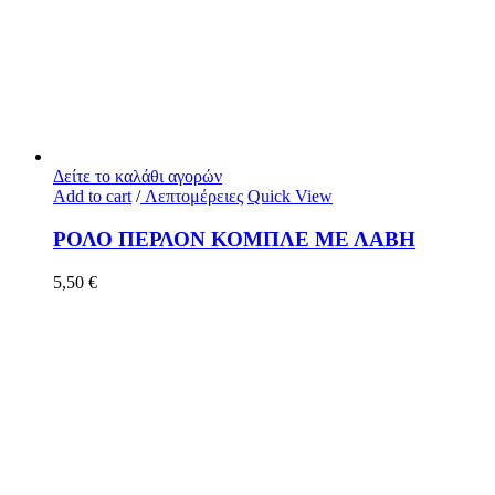
Δείτε το καλάθι αγορών
Add to cart
/
Λεπτομέρειες
Quick View
ΡΟΛΟ ΠΕΡΛΟΝ ΚΟΜΠΛΕ ΜΕ ΛΑΒΗ
5,50
€