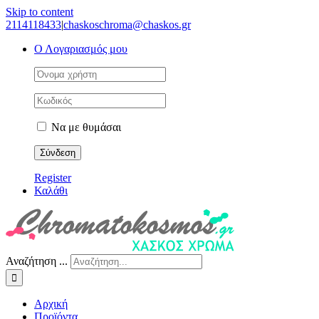
Skip to content
2114118433
|
chaskoschroma@chaskos.gr
Ο Λογαριασμός μου
Να με θυμάσαι
Register
Καλάθι
Αναζήτηση ...
Αρχική
Προϊόντα