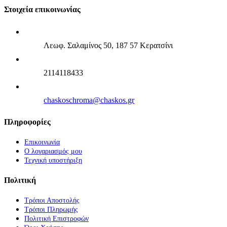
Στοιχεία επικοινωνίας
Λεωφ. Σαλαμίνος 50, 187 57 Κερατσίνι
2114118433
chaskoschroma@chaskos.gr
Πληροφορίες
Επικοινωνία
Ο λογαριασμός μου
Τεχνική υποστήριξη
Πολιτική
Τρόποι Αποστολής
Τρόποι Πληρωμής
Πολιτική Επιστροφών