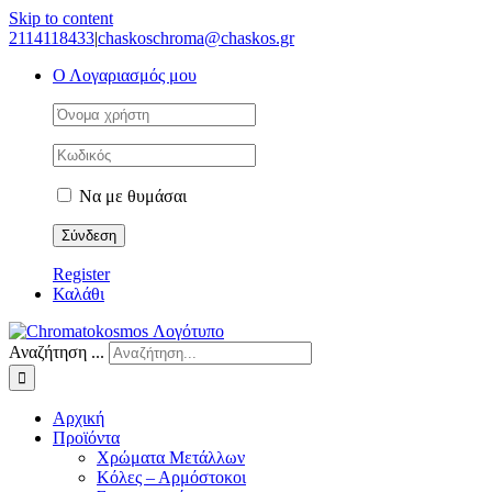
Skip to content
2114118433
|
chaskoschroma@chaskos.gr
Ο Λογαριασμός μου
Να με θυμάσαι
Register
Καλάθι
Αναζήτηση ...
Αρχική
Προϊόντα
Χρώματα Μετάλλων
Κόλες – Αρμόστοκοι