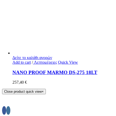
Δείτε το καλάθι αγορών
Add to cart
/
Λεπτομέρειες
Quick View
NANO PROOF MARMO DS-275 18LT
257,40
€
Close product quick view
×