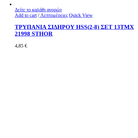
Δείτε το καλάθι αγορών
Add to cart
/
Λεπτομέρειες
Quick View
ΤΡΥΠΑΝΙΑ ΣΙΔΗΡΟΥ HSS(2-8) ΣΕΤ 13ΤΜΧ
21998 STHOR
4,85
€